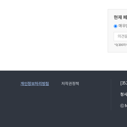
현재 
매우
*
0
/200자
[3
개인정보처리방침
저작권정책
청사
ⓒ Mi