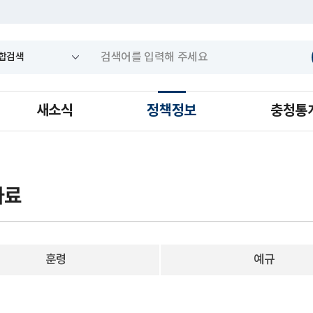
새소식
정책정보
충청통
자료
훈령
예규