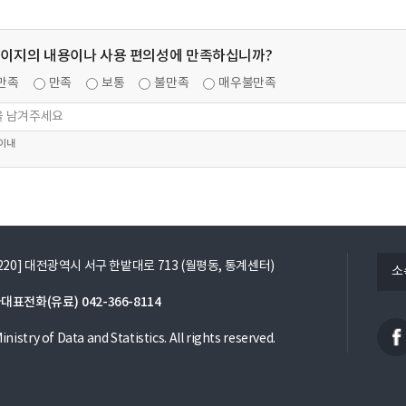
페이지의 내용이나 사용 편의성에 만족하십니까?
만족
만족
보통
불만족
매우불만족
 이내
열
5220] 대전광역시 서구 한밭대로 713 (월평동, 통계센터)
소
기
대표전화(유료)
042-366-8114
nistry of Data and Statistics. All rights reserved.