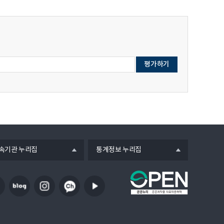
열
속기관 누리집
통계정보 누리집
기