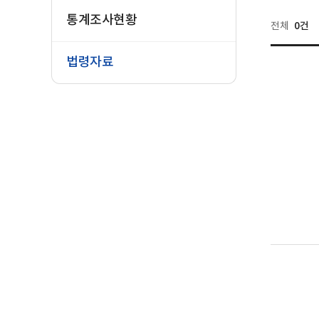
통계조사현황
0건
전체
법령자료