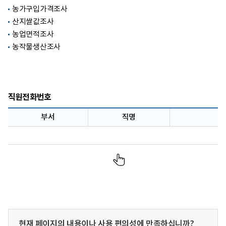
농가구입가격조사
산지쌀값조사
농업면적조사
농작물생산조사
직원전화번호
부서
직명
현재 페이지의 내용이나 사용 편의성에 만족하십니까?