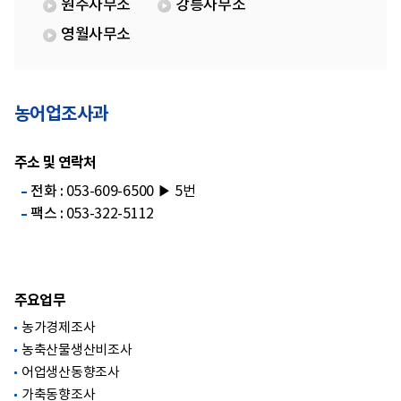
원주사무소
강릉사무소
영월사무소
농어업조사과
주소 및 연락처
전화 :
053-609-6500 ▶ 5번
팩스 :
053-322-5112
주요업무
농가경제조사
농축산물생산비조사
어업생산동향조사
가축동향조사