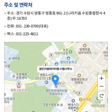
주소 및 연락처
주소 : 경기 수원시 영통구 영통동 961-2 (나라키움 수원통합청사 4
층) 우: 16703
전화 : 031- 230-0700(대표)
팩스 : 031-225-4612
경인지방데이터청 수원사무소