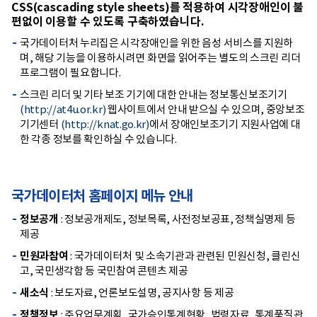
CSS(cascading style sheets)를 적용하여 시각장애인이 불
편없이 이용할 수 있도록 구축하였습니다.
국가데이터처 누리집은 시각장애인을 위한 음성 서비스를 지원하
며, 해당 기능을 이용하시려면 화면을 읽어주는 별도의 스크린 리더
프로그램이 필요합니다.
스크린 리더 및 기타 보조 기기에 대한 안내는 정보통신보조기기
(http://at4u.or.kr)
웹사이트에서 안내 받으실 수 있으며, 중앙보조
기기센터
(http://knat.go.kr)
에서 장애인보조기기 지원사업에 대
한 각종 정보를 확인하실 수 있습니다.
국가데이터처 홈페이지 메뉴 안내
정보공개
: 정보공개제도, 정보목록, 사전정보공표, 정책실명제 등
제공
민원과참여
: 국가데이터처 및 소속기관과 관련된 민원신청, 클린신
고, 국민생각함 등 국민참여 콘텐츠 제공
새소식
: 보도자료, 언론보도설명, 공지사항 등 제공
정책정보
: 주요업무계획, 국가승인통계현황, 법령자료, 통계품질관