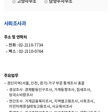
고양사무소
남양주사무소
사회조사과
주소 및 연락처
전화 :
02-2110-7734
팩스 :
02-2110-0764
주요업무
경인지역(서울, 인천, 경기) 가구 부문 통계조사 총괄
경상조사 : 경제활동인구조사, 가계동향조사, 집세조사,
양곡소비량조사
연간조사 : 가계금융복지조사, 지역별고용조사, 사회조사,
이민자체류실태및고용조사, 사교육비조사