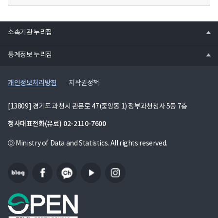
열
소속기관 누리집
기
열
통계정보 누리집
기
개인정보처리방침
저작권정책
[13809] 경기도 과천시 관문로 47(중앙동 1) 정부과천청사 5동 7층
청사대표전화(유료)
02-2110-7600
ⓒ Ministry of Data and Statistics. All rights reserved.