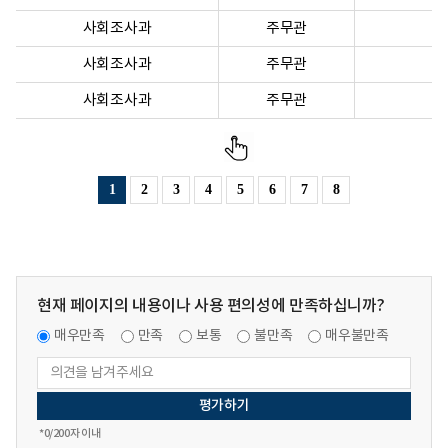
사회조사과
주무관
사회조사과
주무관
사회조사과
주무관
1
2
3
4
5
6
7
8
현재 페이지의 내용이나 사용 편의성에 만족하십니까?
매우만족
만족
보통
불만족
매우불만족
*
0
/200자 이내