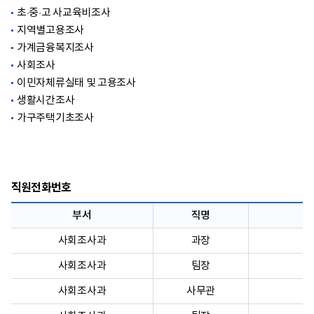
초·중·고 사교육비조사
지역별고용조사
가계금융복지조사
사회조사
이민자체류실태 및 고용조사
생활시간조사
가구주택기초조사
직원전화번호
부서
직명
사회조사과
과장
사회조사과
팀장
사회조사과
사무관