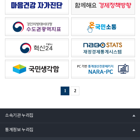
1
2
열
소속기관 누리집
기
열
통계정보 누리집
기